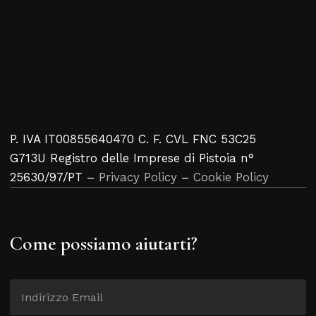
P. IVA IT00855640470 C. F. CVL FNC 53C25
G713U Registro delle Imprese di Pistoia n°
25630/97/PT –
Privacy Policy
–
Cookie Policy
Come possiamo aiutarti?