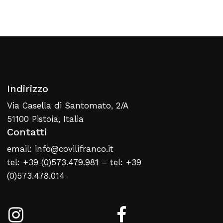
Torna Alla Lista Web
Indirizzo
Via Casella di Santomato, 2/A
51100 Pistoia, Italia
Contatti
email: info@covilifranco.it
tel: +39 (0)573.479.981 – tel: +39
(0)573.478.014