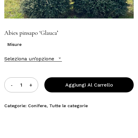
Abies pinsapo ‘Glauca’
Misure
Seleziona un’opzione
Aggiungi Al Carrello
Categorie:
Conifere
,
Tutte le categorie