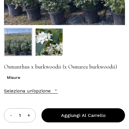
Osmanthus x burkwoodii (x Osmarea burkwoodii)
Misure
Seleziona un’opzione
Aggiungi Al Carrello