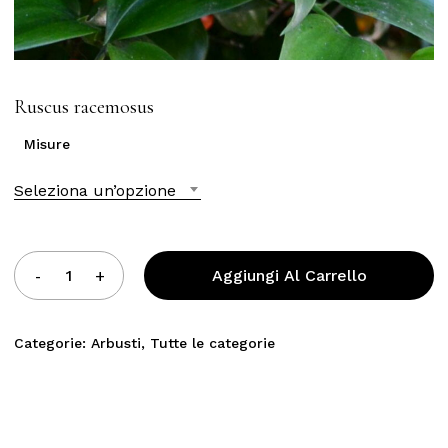
Ruscus racemosus
Misure
Seleziona un’opzione
Aggiungi Al Carrello
Categorie:
Arbusti
,
Tutte le categorie