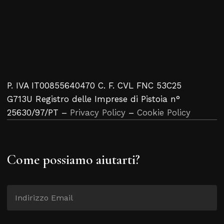
P. IVA IT00855640470 C. F. CVL FNC 53C25
G713U Registro delle Imprese di Pistoia n°
25630/97/PT –
Privacy Policy
–
Cookie Policy
Come possiamo aiutarti?