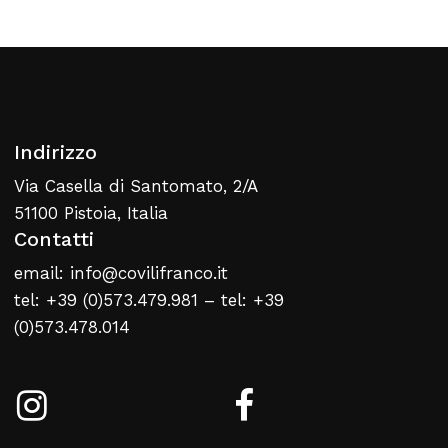
Torna Alla Lista Web
Indirizzo
Via Casella di Santomato, 2/A
51100 Pistoia, Italia
Contatti
email: info@covilifranco.it
tel: +39 (0)573.479.981 – tel: +39
(0)573.478.014