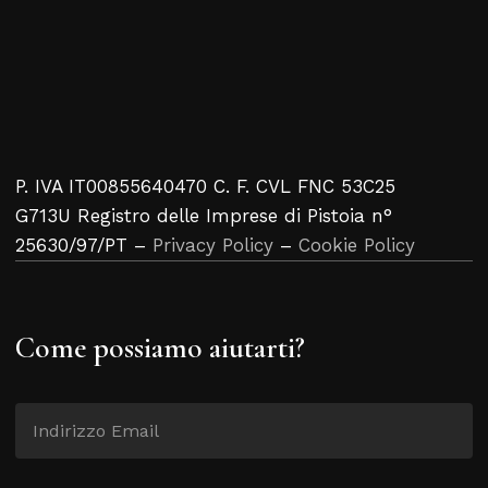
P. IVA IT00855640470 C. F. CVL FNC 53C25
G713U Registro delle Imprese di Pistoia n°
25630/97/PT –
Privacy Policy
–
Cookie Policy
Come possiamo aiutarti?