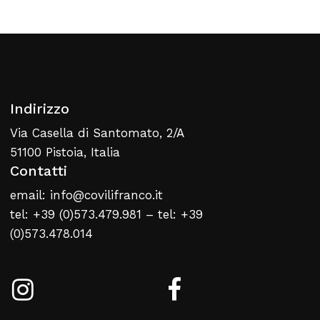
Torna Alla Lista Web
Indirizzo
Via Casella di Santomato, 2/A
51100 Pistoia, Italia
Contatti
email: info@covilifranco.it
tel: +39 (0)573.479.981 – tel: +39
(0)573.478.014