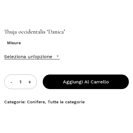
Thuja occidentalis ‘Danica’
Misure
Seleziona un’opzione
Aggiungi Al Carrello
Categorie:
Conifere
,
Tutte le categorie